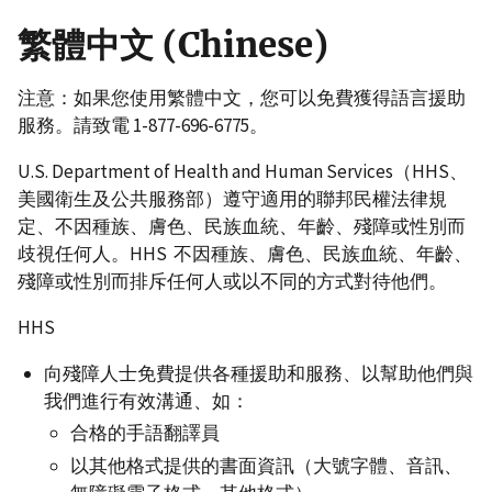
繁體中文 (Chinese)
注意：如果您使用繁體中文，您可以免費獲得語言援助
服務。請致電 1-877-696-6775。
U.S. Department of Health and Human Services（HHS、
美國衛生及公共服務部）遵守適用的聯邦民權法律規
定、不因種族、膚色、民族血統、年齡、殘障或性別而
歧視任何人。HHS 不因種族、膚色、民族血統、年齡、
殘障或性別而排斥任何人或以不同的方式對待他們。
HHS
向殘障人士免費提供各種援助和服務、以幫助他們與
我們進行有效溝通、如：
合格的手語翻譯員
以其他格式提供的書面資訊（大號字體、音訊、