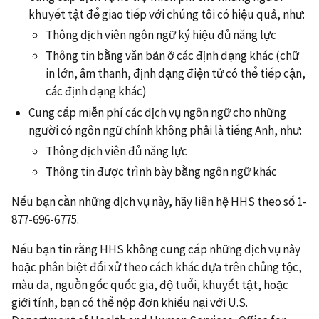
khuyết tật để giao tiếp với chúng tôi có hiệu quả, như:
Thông dịch viên ngôn ngữ ký hiệu đủ năng lực
Thông tin bằng văn bản ở các định dạng khác (chữ
in lớn, âm thanh, định dạng điện tử có thể tiếp cận,
các định dạng khác)
Cung cấp miễn phí các dịch vụ ngôn ngữ cho những
người có ngôn ngữ chính không phải là tiếng Anh, như:
Thông dịch viên đủ năng lực
Thông tin được trình bày bằng ngôn ngữ khác
Nếu bạn cần những dịch vụ này, hãy liên hệ HHS theo số 1-
877-696-6775.
Nếu bạn tin rằng HHS không cung cấp những dịch vụ này
hoặc phân biệt đối xử theo cách khác dựa trên chủng tộc,
màu da, nguồn gốc quốc gia, độ tuổi, khuyết tật, hoặc
giới tính, bạn có thể nộp đơn khiếu nại với U.S.