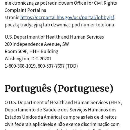
elektroniczną za pośrednictwem Office for Civil Rights
Complaint Portal na
stronie
https://ocrportal.hhs.gov/ocr/portal/lobby.jsf
,
pocztą tradycyjną lub dzwoniąc pod numer telefonu:
U.S. Department of Health and Human Services
200 Independence Avenue, SW
Room 509F, HHH Building
Washington, D.C. 20201
1-800-368-1019, 800-537-7697 (TDD)
Português (Portuguese)
O U.S. Department of Health and Human Services (HHS,
Departamento de Saúde e dos Serviços Humanos dos
Estados Unidos da América) cumpre as leis de direitos
civis federais aplicáveis e não exerce discriminação com