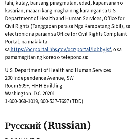
lahi, kulay, bansang pinagmulan, edad, kapansanan o
kasarian, maaari kang maghain ng karaingan sa U.S.
Department of Health and Human Services, Office for
Civil Rights (Tanggapan para sa Mga Karapatang Sibil), sa
electronic na paraan sa Office for Civil Rights Complaint
Portal, na makikita
sa
https://ocrportal.hhs.gov/ocr/portal/lobby.jsf
, o sa
pamamagitan ng koreo o telepono sa:
U.S. Department of Health and Human Services
200 Independence Avenue, SW
Room 509F, HHH Building
Washington, D.C. 20201
1-800-368-1019, 800-537-7697 (TDD)
Русский (Russian)