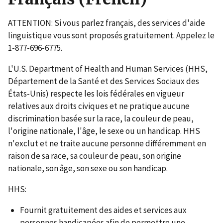
ATTENTION: Si vous parlez français, des services d'aide
linguistique vous sont proposés gratuitement. Appelez le
1-877-696-6775.
L'U.S. Department of Health and Human Services (HHS,
Département de la Santé et des Services Sociaux des
États-Unis) respecte les lois fédérales en vigueur
relatives aux droits civiques et ne pratique aucune
discrimination basée sur la race, la couleur de peau,
l'origine nationale, l'âge, le sexe ou un handicap. HHS
n'exclut et ne traite aucune personne différemment en
raison de sa race, sa couleur de peau, son origine
nationale, son âge, son sexe ou son handicap.
HHS:
Fournit gratuitement des aides et services aux
personnes handicapées afin de permettre une