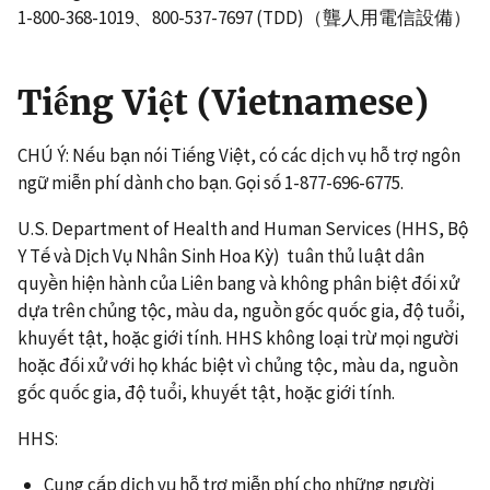
1-800-368-1019、800-537-7697 (TDD)（聾人用電信設備）
Tiếng Việt (Vietnamese)
CHÚ Ý: Nếu bạn nói Tiếng Việt, có các dịch vụ hỗ trợ ngôn
ngữ miễn phí dành cho bạn. Gọi số 1-877-696-6775.
U.S. Department of Health and Human Services (HHS, Bộ
Y Tế và Dịch Vụ Nhân Sinh Hoa Kỳ) tuân thủ luật dân
quyền hiện hành của Liên bang và không phân biệt đối xử
dựa trên chủng tộc, màu da, nguồn gốc quốc gia, độ tuổi,
khuyết tật, hoặc giới tính. HHS không loại trừ mọi người
hoặc đối xử với họ khác biệt vì chủng tộc, màu da, nguồn
gốc quốc gia, độ tuổi, khuyết tật, hoặc giới tính.
HHS:
Cung cấp dịch vụ hỗ trợ miễn phí cho những người