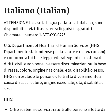
Italiano (Italian)
ATTENZIONE: In caso la lingua parlata sia l'italiano, sono
disponibili servizi di assistenza linguistica gratuiti.
Chiamare il numero 1-877-696-6775.
U.S. Department of Health and Human Services (HHS,
Dipartimento statunitense per la salute e i servizi umani)
è conforme a tutte le leggi federali vigenti in materia di
diritti civili e non pone in essere discriminazioni sulla base
di razza, colore, origine nazionale, età, disabilità o sesso.
HHS non esclude le persone o le tratta diversamente a
causa di razza, colore, origine nazionale, età, disabilità o
sesso.
HHS:
Offre sostegni e servizi gratuiti alle persone affette da