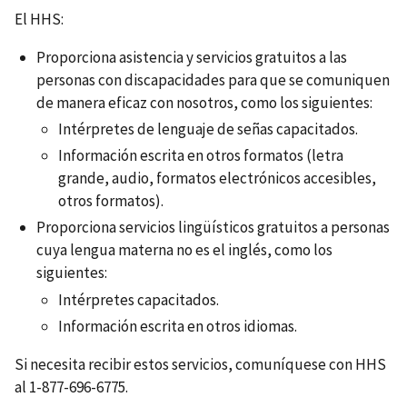
El HHS:
Proporciona asistencia y servicios gratuitos a las
personas con discapacidades para que se comuniquen
de manera eficaz con nosotros, como los siguientes:
Intérpretes de lenguaje de señas capacitados.
Información escrita en otros formatos (letra
grande, audio, formatos electrónicos accesibles,
otros formatos).
Proporciona servicios lingüísticos gratuitos a personas
cuya lengua materna no es el inglés, como los
siguientes:
Intérpretes capacitados.
Información escrita en otros idiomas.
Si necesita recibir estos servicios, comuníquese con HHS
al 1-877-696-6775.