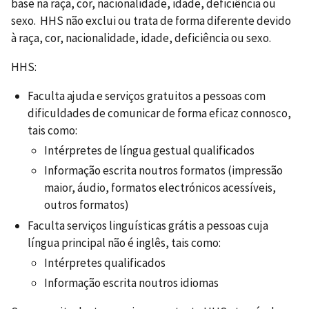
base na raça, cor, nacionalidade, idade, deficiência ou
sexo. HHS não exclui ou trata de forma diferente devido
à raça, cor, nacionalidade, idade, deficiência ou sexo.
HHS:
Faculta ajuda e serviços gratuitos a pessoas com
dificuldades de comunicar de forma eficaz connosco,
tais como:
Intérpretes de língua gestual qualificados
Informação escrita noutros formatos (impressão
maior, áudio, formatos electrónicos acessíveis,
outros formatos)
Faculta serviços linguísticas grátis a pessoas cuja
língua principal não é inglês, tais como:
Intérpretes qualificados
Informação escrita noutros idiomas