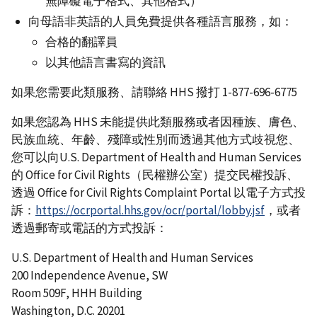
無障礙電子格式、其他格式）
向母語非英語的人員免費提供各種語言服務，如：
合格的翻譯員
以其他語言書寫的資訊
如果您需要此類服務、請聯絡 HHS 撥打 1-877-696-6775
如果您認為 HHS 未能提供此類服務或者因種族、膚色、
民族血統、年齡、殘障或性別而透過其他方式歧視您、
您可以向U.S. Department of Health and Human Services
的 Office for Civil Rights（民權辦公室）提交民權投訴、
透過 Office for Civil Rights Complaint Portal 以電子方式投
訴：
https://ocrportal.hhs.gov/ocr/portal/lobby.jsf
，或者
透過郵寄或電話的方式投訴：
U.S. Department of Health and Human Services
200 Independence Avenue, SW
Room 509F, HHH Building
Washington, D.C. 20201