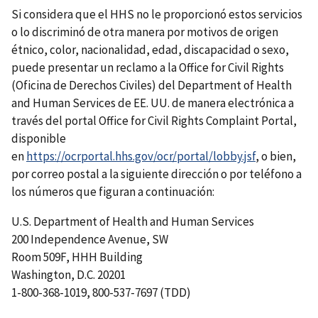
Si considera que el HHS no le proporcionó estos servicios
o lo discriminó de otra manera por motivos de origen
étnico, color, nacionalidad, edad, discapacidad o sexo,
puede presentar un reclamo a la Office for Civil Rights
(Oficina de Derechos Civiles) del Department of Health
and Human Services de EE. UU. de manera electrónica a
través del portal Office for Civil Rights Complaint Portal,
disponible
en
https://ocrportal.hhs.gov/ocr/portal/lobby.jsf
, o bien,
por correo postal a la siguiente dirección o por teléfono a
los números que figuran a continuación:
U.S. Department of Health and Human Services
200 Independence Avenue, SW
Room 509F, HHH Building
Washington, D.C. 20201
1-800-368-1019, 800-537-7697 (TDD)