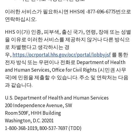
이러한 서비스가 필요하시면 HHS에 -877-696-6775번으로
연락하십시오.
HHS 이(가) 인종, 피부색, 출신 국가, 연령, 장애 또는 성별
을 이유로 이러한 서비스를 제공하지 않거나 다른 방식으
로 차별했다고 생각하시는 경
우,
https://ocrportal.hhs.gov/ocr/portal/lobby.jsf
를 통한
전자 방식 또는 우편이나 전화로 Department of Health
and Human Services, Office for Civil Rights (시민권 사무
국)에 민원을 제출할 수 있습니다. 주소 및 연락처는 다음
과 같습니다.
U.S. Department of Health and Human Services
200 Independence Avenue, SW
Room 509F, HHH Building
Washington, D.C. 20201
1-800-368-1019, 800-537-7697 (TDD)